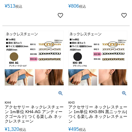
¥
513
¥
806
税込
税込
KH4
KH3
アクセサリー ネックレスチェー
アクセサリー ネックレスチェー
ン 1m単位 KH4-AG アンティー
ン 1m単位 KH3-BN 黒ニッケル|
クゴールド| つくる楽しみ ネッ
つくる楽しみ ネックレスチェー
クレスチェーン
ン
¥
1,320
¥
495
税込
税込