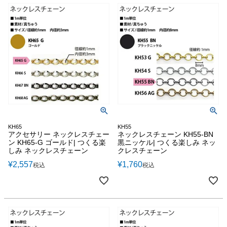
KH65
KH55
アクセサリー ネックレスチェー
ネックレスチェーン KH55-BN
ン KH65-G ゴールド| つくる楽
黒ニッケル| つくる楽しみ ネッ
しみ ネックレスチェーン
クレスチェーン
¥
2,557
¥
1,760
税込
税込