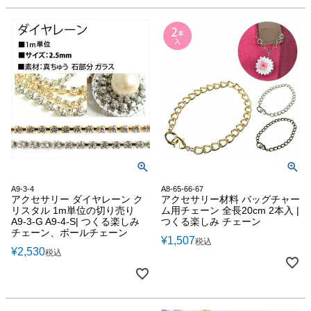
A9-3-4
A8-65-66-67
アクセサリー ダイヤレーン ク
アクセサリー材料 バッグチャー
リスタル 1m単位の切り売り
ム用チェーン 全長20cm 2本入 |
A9-3-G A9-4-S| つくる楽しみ
つくる楽しみ チェーン
チェーン、ボールチェーン
¥
1,507
税込
¥
2,530
税込