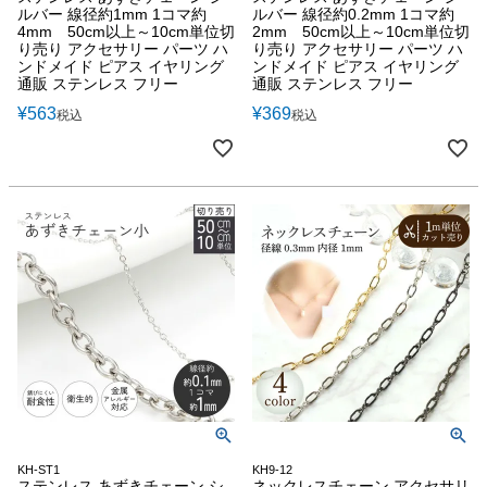
ルバー 線径約1mm 1コマ約
ルバー 線径約0.2mm 1コマ約
4mm 50cm以上～10cm単位切
2mm 50cm以上～10cm単位切
り売り アクセサリー パーツ ハ
り売り アクセサリー パーツ ハ
ンドメイド ピアス イヤリング
ンドメイド ピアス イヤリング
通販 ステンレス フリー
通販 ステンレス フリー
¥
563
¥
369
税込
税込
KH-ST1
KH9-12
ステンレス あずきチェーン シ
ネックレスチェーン アクセサリ