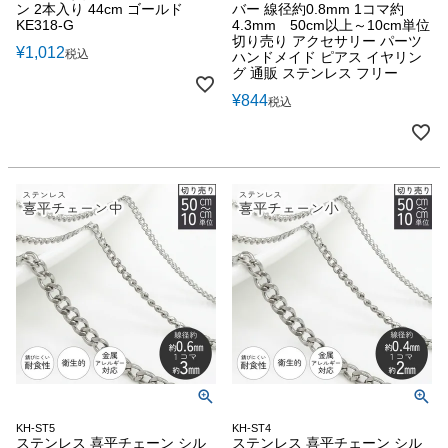
ン 2本入り 44cm ゴールド
バー 線径約0.8mm 1コマ約
KE318-G
4.3mm 50cm以上～10cm単位
切り売り アクセサリー パーツ
¥
1,012
税込
ハンドメイド ピアス イヤリン
グ 通販 ステンレス フリー
¥
844
税込
KH-ST5
KH-ST4
ステンレス 喜平チェーン シル
ステンレス 喜平チェーン シル