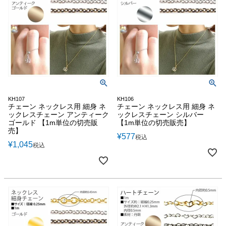
KH107
KH106
チェーン ネックレス用 細身 ネ
チェーン ネックレス用 細身 ネ
ックレスチェーン アンティーク
ックレスチェーン シルバー
ゴールド 【1m単位の切売販
【1m単位の切売販売】
売】
¥
577
税込
¥
1,045
税込