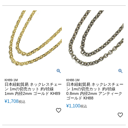
KH89-1M
KH88-1M
日本紐釦貿易 ネックレスチェー
日本紐釦貿易 ネックレスチェー
ン 1mの切売カット 約/径線
ン 1mの切売カット 約/径線
1mm 内径2mm ゴールド KH89
0.8mm 内径2mm アンティーク
ゴールド KH88
¥
1,708
税込
¥
1,100
税込