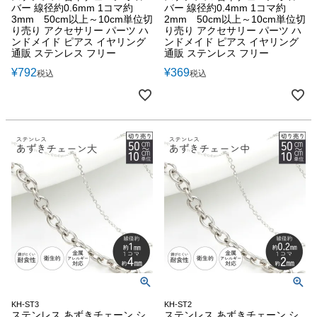
バー 線径約0.6mm 1コマ約
バー 線径約0.4mm 1コマ約
3mm 50cm以上～10cm単位切
2mm 50cm以上～10cm単位切
り売り アクセサリー パーツ ハ
り売り アクセサリー パーツ ハ
ンドメイド ピアス イヤリング
ンドメイド ピアス イヤリング
通販 ステンレス フリー
通販 ステンレス フリー
¥
792
¥
369
税込
税込
KH-ST3
KH-ST2
ステンレス あずきチェーン シ
ステンレス あずきチェーン シ