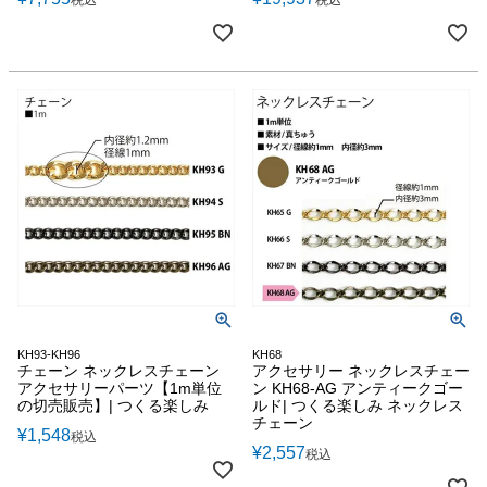
KH93-KH96
KH68
チェーン ネックレスチェーン
アクセサリー ネックレスチェー
アクセサリーパーツ【1m単位
ン KH68-AG アンティークゴー
の切売販売】| つくる楽しみ
ルド| つくる楽しみ ネックレス
チェーン
¥
1,548
税込
¥
2,557
税込