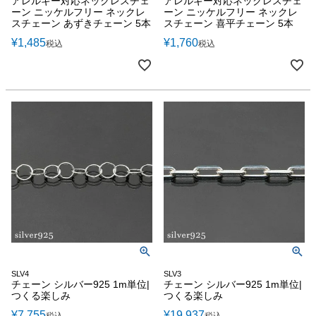
アレルギー対応ネックレスチェ
アレルギー対応ネックレスチェ
ーン ニッケルフリー ネックレ
ーン ニッケルフリー ネックレ
スチェーン あずきチェーン 5本
スチェーン 喜平チェーン 5本
¥
1,485
¥
1,760
税込
税込
SLV4
SLV3
チェーン シルバー925 1m単位|
チェーン シルバー925 1m単位|
つくる楽しみ
つくる楽しみ
¥
7,755
¥
19,937
税込
税込