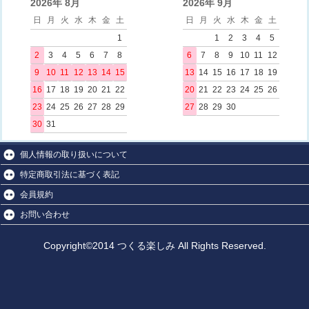
2026年 8月
2026年 9月
日
月
火
水
木
金
土
日
月
火
水
木
金
土
1
1
2
3
4
5
2
3
4
5
6
7
8
6
7
8
9
10
11
12
9
10
11
12
13
14
15
13
14
15
16
17
18
19
16
17
18
19
20
21
22
20
21
22
23
24
25
26
23
24
25
26
27
28
29
27
28
29
30
30
31
個人情報の取り扱いについて
特定商取引法に基づく表記
会員規約
お問い合わせ
Copyright©2014 つくる楽しみ All Rights Reserved.