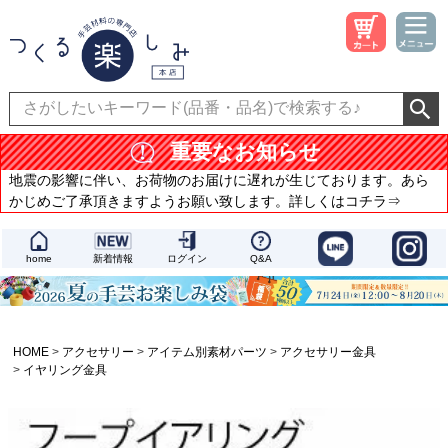
重要なお知らせ
地震の影響に伴い、お荷物のお届けに遅れが生じております。あら
かじめご了承頂きますようお願い致します。詳しくはコチラ⇒
home
新着情報
ログイン
Q&A
HOME
アクセサリー
アイテム別素材パーツ
アクセサリー金具
イヤリング金具