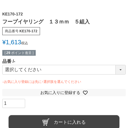
KE170-172
フープイヤリング １３ｍｍ ５組入
商品番号
KE170-172
¥
1,613
税込
[
29
ポイント進呈 ]
品番
-
お気に入りに登録する
カートに入れる