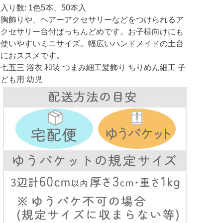
入り数: 1色5本、50本入
胸飾りや、ヘアーアクセサリーなどをつけられるア
クセサリー台付ぱっちんどめです。お子様向けにも
使いやすいミニサイズ。幅広いハンドメイドの土台
におススメです。
七五三 浴衣 和装 つまみ細工髪飾り ちりめん細工 子
ども用 幼児