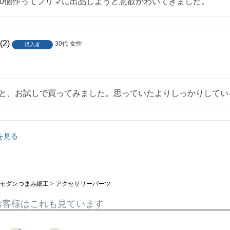
00個作ってフリマに出品しようと意欲がわいてきました。
2
30代
女性
購入者
と、お試しで買ってみました。思っていたよりしっかりしてい
を見る
モダンつまみ細工
アクセサリーパーツ
お客様はこれも見ています