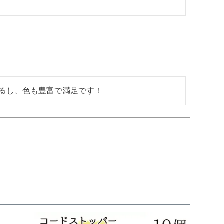
るし、色も豊富で満足です！