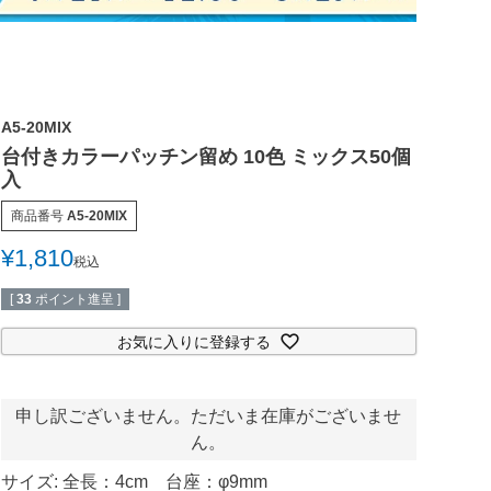
A5-20MIX
台付きカラーパッチン留め 10色 ミックス50個
入
商品番号
A5-20MIX
¥
1,810
税込
[
33
ポイント進呈 ]
お気に入りに登録する
申し訳ございません。ただいま在庫がございませ
ん。
サイズ: 全長：4cm 台座：φ9mm