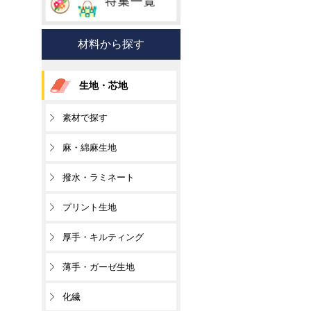
材料から探す
生地・芯地
素材で探す
麻・綿麻生地
撥水・ラミネート
プリント生地
厚手・キルティング
薄手・ガーゼ生地
化繊