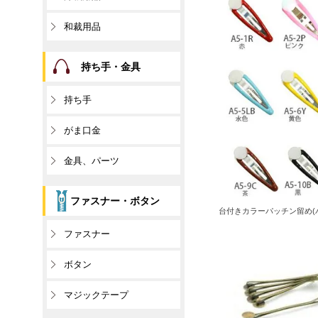
和裁用品
持ち手・金具
持ち手
がま口金
金具、パーツ
ファスナー・ボタン
台付きカラーパッチン留め(
ファスナー
ボタン
マジックテープ