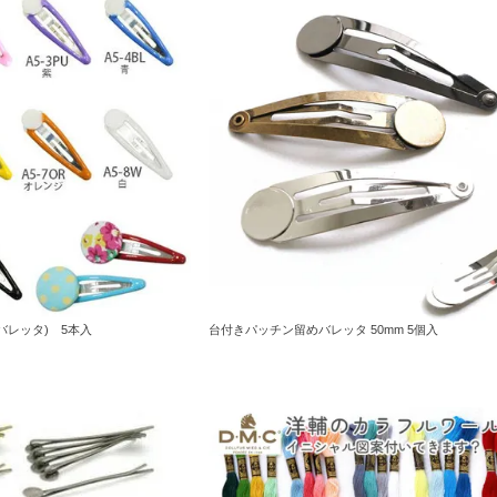
バレッタ) 5本入
台付きパッチン留めバレッタ 50mm 5個入