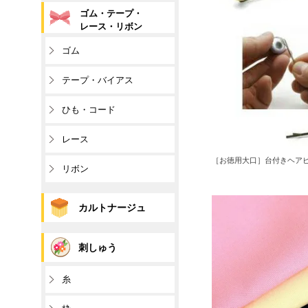
ゴム・テープ・
レース・リボン
ゴム
テープ・バイアス
ひも・コード
レース
［お徳用大口］台付きヘアピン
リボン
カルトナージュ
刺しゅう
糸