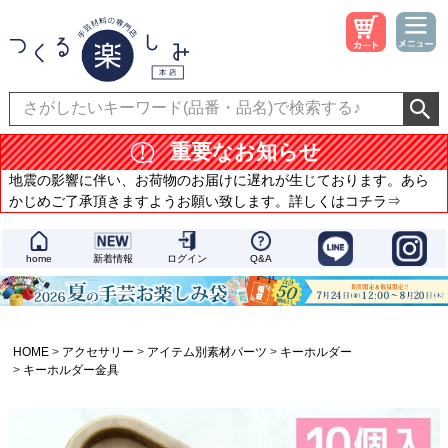
重要なお知らせ
地震の影響に伴い、お荷物のお届けに遅れが生じております。あら
かじめご了承頂きますようお願い致します。詳しくはコチラ⇒
home
新着情報
ログイン
Q&A
HOME
アクセサリー
アイテム別素材パーツ
キーホルダー
キーホルダー金具