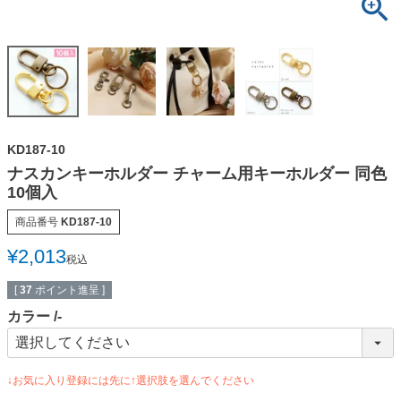
KD187-10
ナスカンキーホルダー チャーム用キーホルダー 同色
10個入
商品番号
KD187-10
¥
2,013
税込
[
37
ポイント進呈 ]
カラー
-