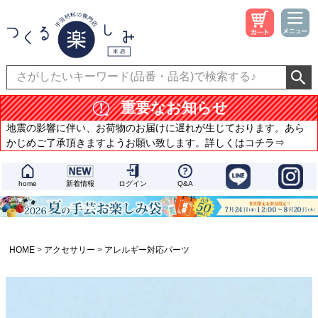
重要なお知らせ
地震の影響に伴い、お荷物のお届けに遅れが生じております。あら
かじめご了承頂きますようお願い致します。詳しくはコチラ⇒
home
新着情報
ログイン
Q&A
HOME
アクセサリー
アレルギー対応パーツ