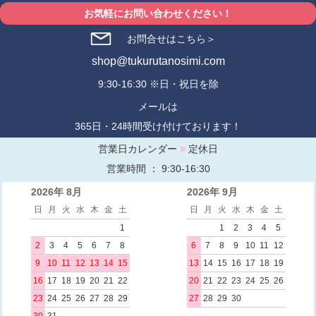
お気軽にお問い合わせください！
お問合せはこちら＞
shop@tukurutanosimi.com
9:30-16:30 ※日・祝日を除
メールは
365日・24時間受け付けております！
営業日カレンダー
■
定休日
営業時間 ： 9:30-16:30
2026年 8月
2026年 9月
日
月
火
水
木
金
土
日
月
火
水
木
金
土
1
1
2
3
4
5
2
3
4
5
6
7
8
6
7
8
9
10
11
12
9
10
11
12
13
14
15
13
14
15
16
17
18
19
16
17
18
19
20
21
22
20
21
22
23
24
25
26
23
24
25
26
27
28
29
27
28
29
30
30
31