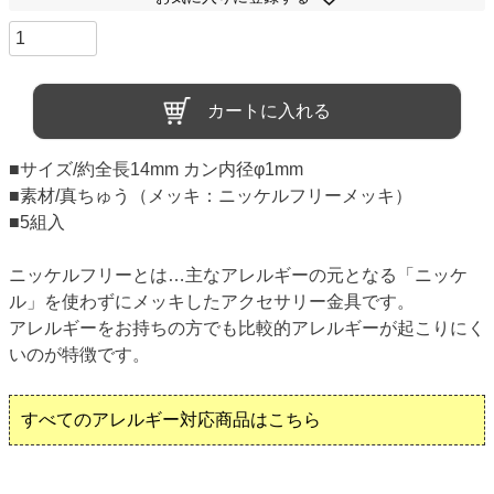
カートに入れる
■サイズ/約全長14mm カン内径φ1mm
■素材/真ちゅう（メッキ：ニッケルフリーメッキ）
■5組入
ニッケルフリーとは…主なアレルギーの元となる「ニッケ
ル」を使わずにメッキしたアクセサリー金具です。
アレルギーをお持ちの方でも比較的アレルギーが起こりにく
いのが特徴です。
すべてのアレルギー対応商品はこちら