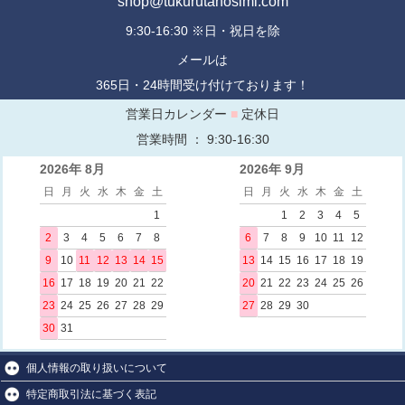
shop@tukurutanosimi.com
9:30-16:30 ※日・祝日を除
メールは
365日・24時間受け付けております！
営業日カレンダー
■
定休日
営業時間 ： 9:30-16:30
2026年 8月
2026年 9月
日
月
火
水
木
金
土
日
月
火
水
木
金
土
1
1
2
3
4
5
2
3
4
5
6
7
8
6
7
8
9
10
11
12
9
10
11
12
13
14
15
13
14
15
16
17
18
19
16
17
18
19
20
21
22
20
21
22
23
24
25
26
23
24
25
26
27
28
29
27
28
29
30
30
31
個人情報の取り扱いについて
特定商取引法に基づく表記