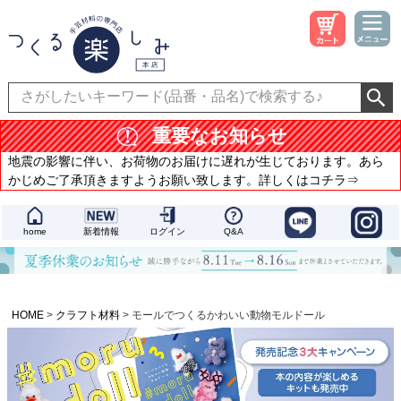
重要なお知らせ
地震の影響に伴い、お荷物のお届けに遅れが生じております。あら
かじめご了承頂きますようお願い致します。詳しくはコチラ⇒
home
新着情報
ログイン
Q&A
HOME
クラフト材料
モールでつくるかわいい動物モルドール