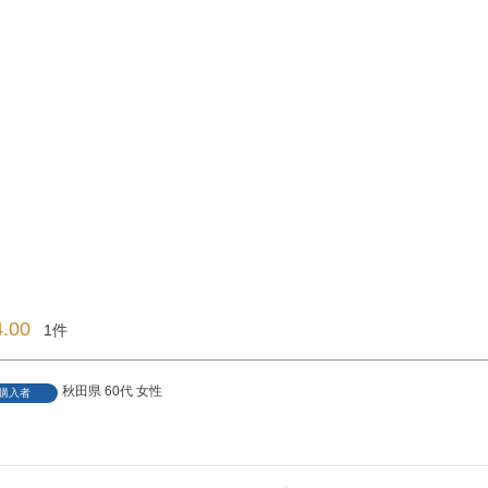
4.00
1
秋田県
60代
女性
購入者