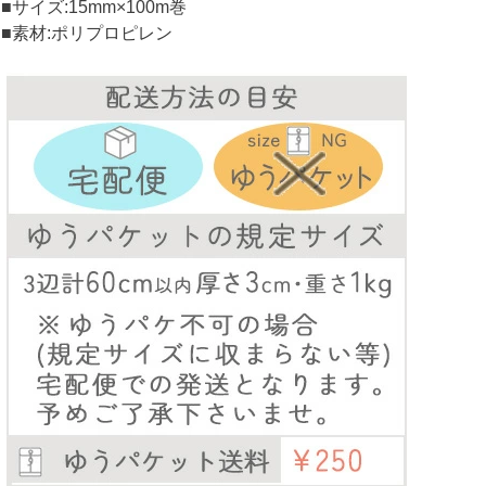
■サイズ:15mm×100m巻
■素材:ポリプロピレン