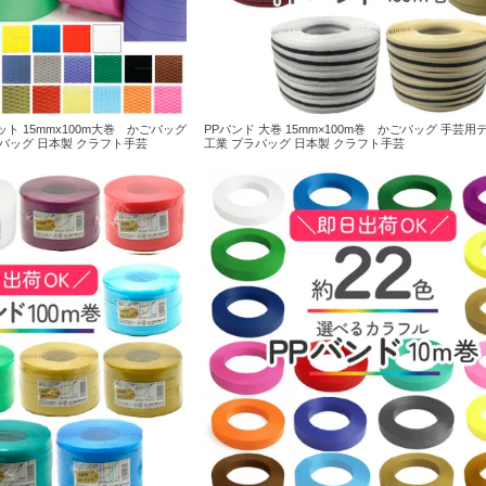
ット 15mmx100m大巻 かごバッグ
PPバンド 大巻 15mm×100m巻 かごバッグ 手芸用
バッグ 日本製 クラフト手芸
工業 プラバッグ 日本製 クラフト手芸