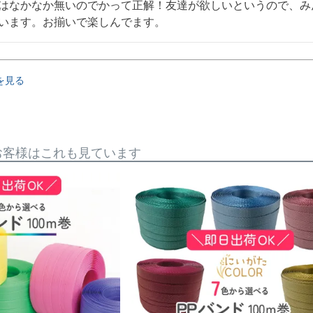
はなかなか無いのでかって正解！友達が欲しいというので、み
います。お揃いで楽しんでます。
を見る
お客様はこれも見ています