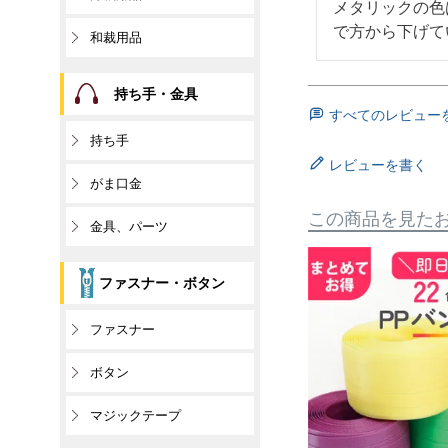
メタリックの色
で方から下げて
和裁用品
持ち手・金具
すべてのレビュー
持ち手
レビューを書く
がま口金
この商品を見た
金具、パーツ
ファスナー・ボタン
ファスナー
ボタン
マジックテープ