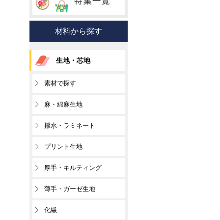
材料から探す
生地・芯地
素材で探す
麻・綿麻生地
撥水・ラミネート
プリント生地
厚手・キルティング
薄手・ガーゼ生地
化繊