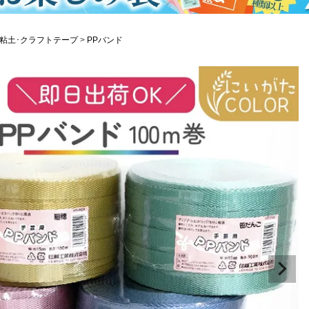
粘土･クラフトテープ
PPバンド