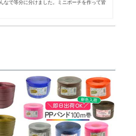
んなで等分に分けました。ミニポーチを作って皆