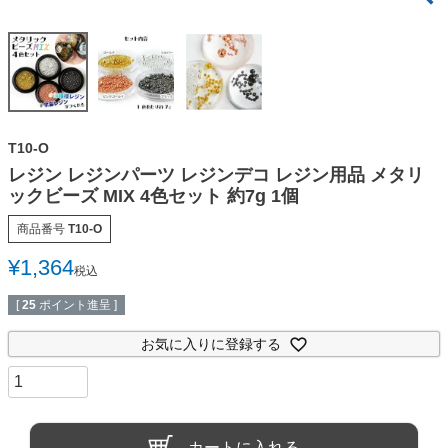
T10-O
レジン レジンパーツ レジンデコ レジン用品 メタリ
ックビーズ MIX 4色セット 約7g 1個
商品番号
T10-O
¥
1,364
税込
[
25
ポイント進呈 ]
お気に入りに登録する
カートに入れる