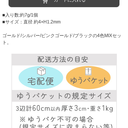
■入り数:約7g/1個
■サイズ：直径 約4×H1.2mm
ゴールド/シルバー/ピンクゴールド/ブラックの4色MIXセッ
ト。