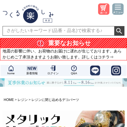
重要なお知らせ
地震の影響に伴い、お荷物のお届けに遅れが生じております。あら
かじめご了承頂きますようお願い致します。詳しくはコチラ⇒
home
新着情報
ログイン
Q&A
HOME
レジン
レジンに閉じ込めるデコパーツ