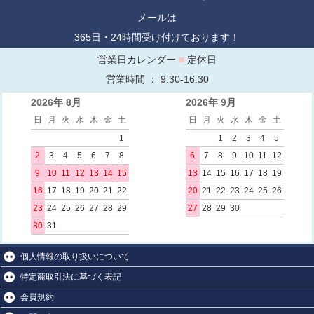
メールは
365日・24時間受け付けております！
営業日カレンダー
■
定休日
営業時間 ： 9:30-16:30
2026年 8月
2026年 9月
日
月
火
水
木
金
土
日
月
火
水
木
金
土
1
1
2
3
4
5
2
3
4
5
6
7
8
6
7
8
9
10
11
12
9
10
11
12
13
14
15
13
14
15
16
17
18
19
16
17
18
19
20
21
22
20
21
22
23
24
25
26
23
24
25
26
27
28
29
27
28
29
30
30
31
個人情報の取り扱いについて
特定商取引法に基づく表記
会員規約