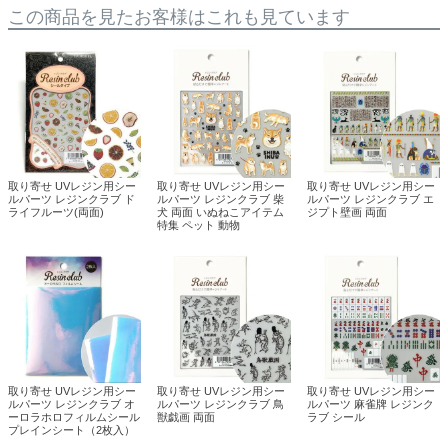
この商品を見たお客様はこれも見ています
取り寄せ UVレジン用シー
取り寄せ UVレジン用シー
取り寄せ UVレジン用シー
ルパーツ レジンクラブ ド
ルパーツ レジンクラブ 柴
ルパーツ レジンクラブ エ
ライフルーツ(両面)
犬 両面 いぬねこアイテム
ジプト壁画 両面
特集 ペット 動物
取り寄せ UVレジン用シー
取り寄せ UVレジン用シー
取り寄せ UVレジン用シー
ルパーツ レジンクラブ オ
ルパーツ レジンクラブ 鳥
ルパーツ 麻雀牌 レジンク
ーロラホロフィルムシール
獣戯画 両面
ラブ シール
プレインシート（2枚入）