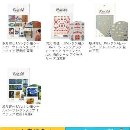
取り寄せ UVレジン用シー
(取り寄せ) UVレジン用シ
取り寄せ UVレジン用シー
ルパーツ レジンクラブ ミ
ールパーツ レジンクラブ
ルパーツ レジンクラブ 金
ニチュア 浮世絵 両面
ミニチュア ラーメンどん
の王冠
ぶり 両面シール アクセサ
リー デコ素材
取り寄せ UVレジン用シー
ルパーツ レジンクラブ ミ
ニチュア 絵画 (両面)