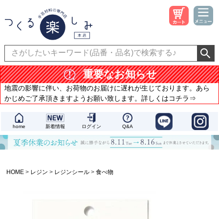
重要なお知らせ
地震の影響に伴い、お荷物のお届けに遅れが生じております。あら
かじめご了承頂きますようお願い致します。詳しくはコチラ⇒
home
新着情報
ログイン
Q&A
HOME
レジン
レジンシール
食べ物