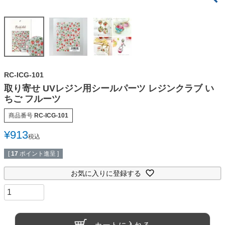
RC-ICG-101
取り寄せ UVレジン用シールパーツ レジンクラブ い
ちご フルーツ
商品番号
RC-ICG-101
¥
913
税込
[
17
ポイント進呈 ]
お気に入りに登録する