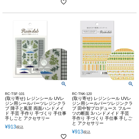
RC-TSF-101
RC-TNK-120
(取り寄せ) レジンシール UVレ
(取り寄せ) レジンシール UVレ
ジン用シールパーツレジンクラ
ジン用シールパーツレジンクラ
ブ 障子と風景 両面ハンドメイ
ブ 田中智プロデュース フルー
ド 手芸 手作り 手づくり 手仕事
ツの断面 3ハンドメイド 手芸
手しごと アクセサリー
手作り 手づくり 手仕事 手しご
と アクセサリー
¥
913
税込
¥
913
税込