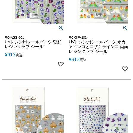
RC-ASG-101
RC-BIR-102
UVレジン用シールパーツ 朝顔
UVレジン用シールパーツ オカ
レジンクラブ シール
メインコとコザクラインコ 両面
レジンクラブ シール
¥
913
税込
¥
913
税込