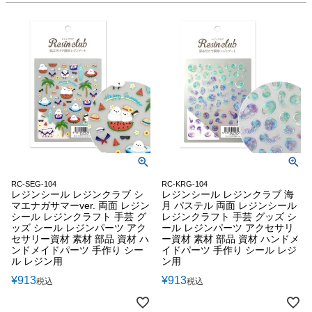
RC-SEG-104
RC-KRG-104
レジンシール レジンクラブ シ
レジンシール レジンクラブ 海
マエナガサマーver. 両面 レジン
月 パステル 両面 レジンシール
シール レジンクラフト 手芸 グ
レジンクラフト 手芸 グッズ シ
ッズ シール レジンパーツ アク
ール レジンパーツ アクセサリ
セサリー資材 素材 部品 資材 ハ
ー資材 素材 部品 資材 ハンドメ
ンドメイドパーツ 手作り シー
イドパーツ 手作り シール レジ
ル レジン用
ン用
¥
913
¥
913
税込
税込