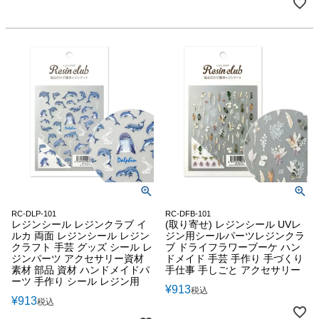
RC-DLP-101
RC-DFB-101
レジンシール レジンクラブ イ
(取り寄せ) レジンシール UVレ
ルカ 両面 レジンシール レジン
ジン用シールパーツレジンクラ
クラフト 手芸 グッズ シール レ
ブ ドライフラワーブーケ ハン
ジンパーツ アクセサリー資材
ドメイド 手芸 手作り 手づくり
素材 部品 資材 ハンドメイドパ
手仕事 手しごと アクセサリー
ーツ 手作り シール レジン用
¥
913
税込
¥
913
税込