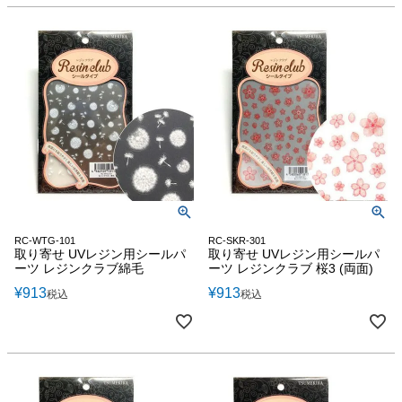
RC-WTG-101
RC-SKR-301
取り寄せ UVレジン用シールパ
取り寄せ UVレジン用シールパ
ーツ レジンクラブ綿毛
ーツ レジンクラブ 桜3 (両面)
¥
913
¥
913
税込
税込