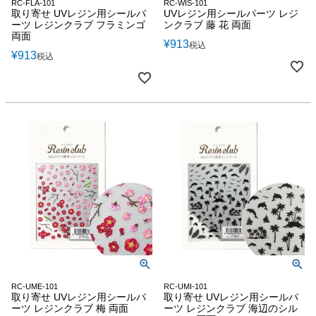
RC-FLA-101
RC-WIS-101
取り寄せ UVレジン用シールパ
UVレジン用シールパーツ レジ
ーツ レジンクラブ フラミンゴ
ンクラブ 藤 花 両面
両面
¥
913
税込
¥
913
税込
RC-UME-101
RC-UMI-101
取り寄せ UVレジン用シールパ
取り寄せ UVレジン用シールパ
ーツ レジンクラブ 梅 両面
ーツ レジンクラブ 海辺のシル