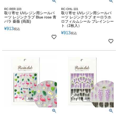
RC-RER-103
RC-OHL-101
取り寄せ UVレジン用シールパ
取り寄せ UVレジン用シールパ
ーツ レジンクラブ Blue rose 青
ーツ レジンクラブ オーロラホ
バラ 薔薇 (両面)
ロフィルムシール プレインシー
ト（2枚入）
¥
913
税込
¥
913
税込