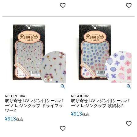
RC-DRF-104
RC-AJI-102
取り寄せ UVレジン用シールパ
取り寄せ UVレジン用シールパ
ーツ レジンクラブ ドライフラ
ーツ レジンクラブ 紫陽花2
ワー2
¥
913
税込
¥
913
税込