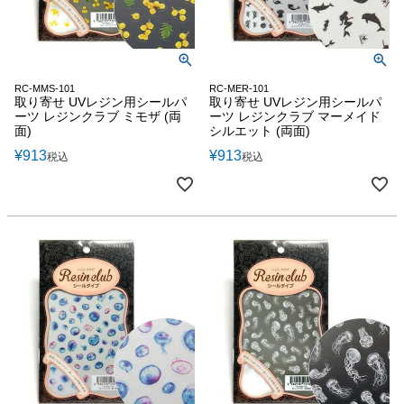
RC-MMS-101
RC-MER-101
取り寄せ UVレジン用シールパ
取り寄せ UVレジン用シールパ
ーツ レジンクラブ ミモザ (両
ーツ レジンクラブ マーメイド
面)
シルエット (両面)
¥
913
¥
913
税込
税込