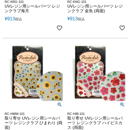
RC-KRG-101
RC-KNG-101
UVレジン用シールパーツ レジ
UVレジン用シールパーツ レジ
ンクラブ海月
ンクラブ 金魚 (両面)
¥
913
¥
913
税込
税込
RC-HMW-101
RC-HIB-101
取り寄せ UVレジン用シールパ
取り寄せ UVレジン用シールパ
ーツ レジンクラブ ひまわり (両
ーツ レジンクラブ ハイビスカ
面)
ス (両面)