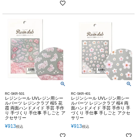
RC-SKR-501
RC-SKR-401
レジンシール UVレジン用シー
レジンシール UVレジン用シー
ルパーツ レジンクラブ 桜5 花
ルパーツ レジンクラブ 桜4 両
霞 両面ハンドメイド 手芸 手作
面ハンドメイド 手芸 手作り 手
り 手づくり 手仕事 手しごと ア
づくり 手仕事 手しごと アクセ
クセサリー
サリー
¥
913
¥
913
税込
税込