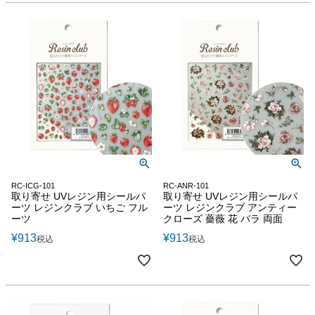
RC-ICG-101
RC-ANR-101
取り寄せ UVレジン用シールパ
取り寄せ UVレジン用シールパ
ーツ レジンクラブ いちご フル
ーツ レジンクラブ アンティー
ーツ
クローズ 薔薇 花 バラ 両面
¥
913
¥
913
税込
税込