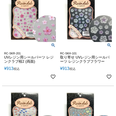
RC-SKR-201
RC-SKH-101
UVレジン用シールパーツ レジ
取り寄せ UVレジン用シールパ
ンクラブ桜2 (両面)
ーツ レジンクラブフラワー
¥
913
¥
913
税込
税込