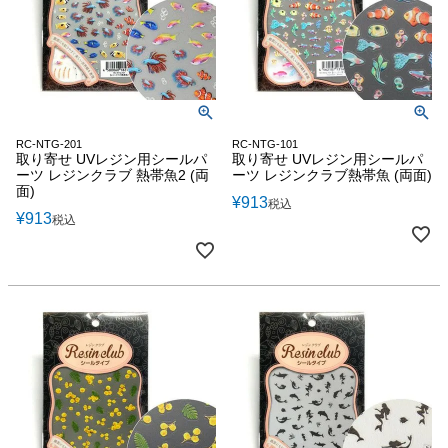
RC-NTG-201
RC-NTG-101
取り寄せ UVレジン用シールパ
取り寄せ UVレジン用シールパ
ーツ レジンクラブ 熱帯魚2 (両
ーツ レジンクラブ熱帯魚 (両面)
面)
¥
913
税込
¥
913
税込