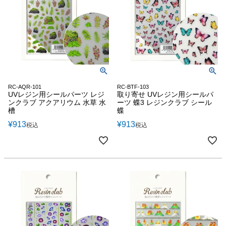
RC-AQR-101
RC-BTF-103
UVレジン用シールパーツ レジ
取り寄せ UVレジン用シールパ
ンクラブ アクアリウム 水草 水
ーツ 蝶3 レジンクラブ シール
槽
蝶
¥
913
¥
913
税込
税込