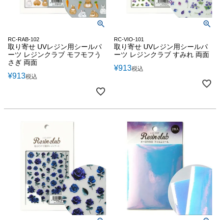
RC-RAB-102
RC-VIO-101
取り寄せ UVレジン用シールパ
取り寄せ UVレジン用シールパ
ーツ レジンクラブ モフモフう
ーツ レジンクラブ すみれ 両面
さぎ 両面
¥
913
税込
¥
913
税込