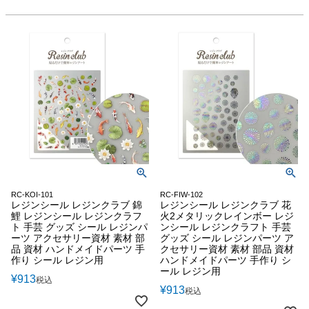
RC-KOI-101
RC-FIW-102
レジンシール レジンクラブ 錦
レジンシール レジンクラブ 花
鯉 レジンシール レジンクラフ
火2メタリックレインボー レジ
ト 手芸 グッズ シール レジンパ
ンシール レジンクラフト 手芸
ーツ アクセサリー資材 素材 部
グッズ シール レジンパーツ ア
品 資材 ハンドメイドパーツ 手
クセサリー資材 素材 部品 資材
作り シール レジン用
ハンドメイドパーツ 手作り シ
ール レジン用
¥
913
税込
¥
913
税込