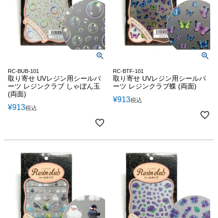
RC-BUB-101
RC-BTF-101
取り寄せ UVレジン用シールパ
取り寄せ UVレジン用シールパ
ーツ レジンクラブ しゃぼん玉
ーツ レジンクラブ蝶 (両面)
(両面)
¥
913
税込
¥
913
税込