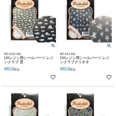
RC-CLO-101
RC-CLI-101
UVレジン用シールパーツ レジ
UVレジン用シールパーツ レジ
ンクラブ 雲
ンクラブクリオネ
¥
913
¥
913
税込
税込