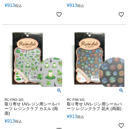
¥
913
¥
913
税込
税込
RC-FRO-101
RC-FIW-101
取り寄せ UVレジン用シールパ
取り寄せ UVレジン用シールパ
ーツ レジンクラブ カエル (両
ーツ レジンクラブ 花火 (両面)
面)
¥
913
税込
¥
913
税込