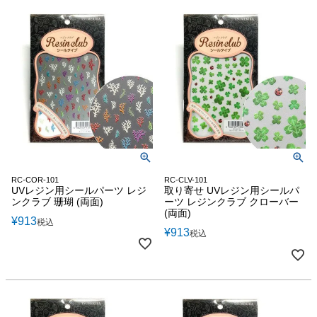
RC-COR-101
RC-CLV-101
UVレジン用シールパーツ レジ
取り寄せ UVレジン用シールパ
ンクラブ 珊瑚 (両面)
ーツ レジンクラブ クローバー
(両面)
¥
913
税込
¥
913
税込