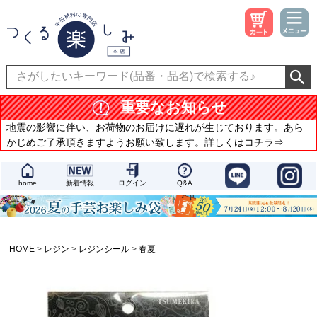
重要なお知らせ
地震の影響に伴い、お荷物のお届けに遅れが生じております。あら
かじめご了承頂きますようお願い致します。詳しくはコチラ⇒
home
新着情報
ログイン
Q&A
HOME
レジン
レジンシール
春夏