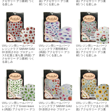
クセサリー デコ素材| つく
面) アクセサリー デコ素
面) アクセサリー デコ素
る楽しみ
材| つくる楽しみ
材| つくる楽しみ
UVレジン用シールパーツ
UVレジン用シールパーツ
UVレジン用シールパーツ
レジンクラブ SARAH GAU
レジンクラブ透明標本2
レジンクラブ きのこ (両
DI 折田さやか プロデュー
(両面) アクセサリー デコ
面) アクセサリー デコ素
ス3 紅葉と落ち葉 (両面) ア
素材| つくる楽しみ
材| つくる楽しみ
クセサリー デコ素材| つく
る楽しみ
UVレジン用シールパーツ
UVレジン用シールパーツ
UVレジン用シールパーツ
レジンクラブ Green leave
レジンクラブ SARAH GAU
レジンクラブ ひまわり (両
s (両面) アクセサリー デコ
DI 折田さやか プロデュー
面) アクセサリー デコ素