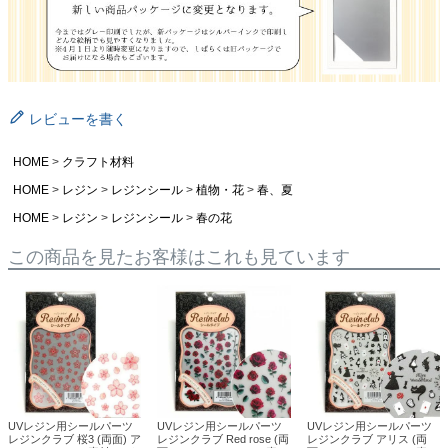
レビューを書く
HOME
クラフト材料
HOME
レジン
レジンシール
植物・花
春、夏
HOME
レジン
レジンシール
春の花
この商品を見たお客様はこれも見ています
UVレジン用シールパーツ
UVレジン用シールパーツ
UVレジン用シールパーツ
レジンクラブ 桜3 (両面) ア
レジンクラブ Red rose (両
レジンクラブ アリス (両