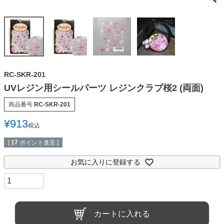
RC-SKR-201
UVレジン用シールパーツ レジンクラブ桜2 (両面)
商品番号
RC-SKR-201
¥
913
税込
[
17
ポイント進呈 ]
お気に入りに登録する
カートに入れる