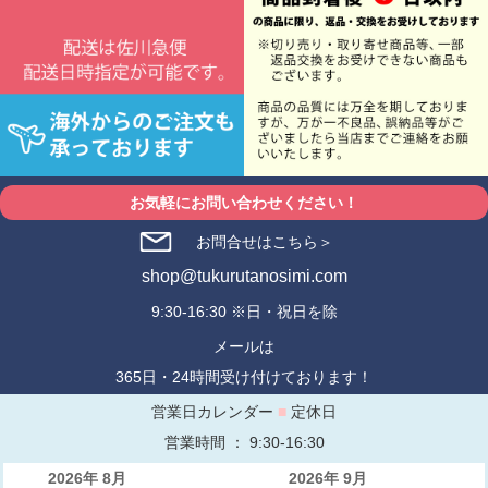
お気軽にお問い合わせください！
お問合せはこちら＞
shop@tukurutanosimi.com
9:30-16:30 ※日・祝日を除
メールは
365日・24時間受け付けております！
営業日カレンダー
■
定休日
営業時間 ： 9:30-16:30
2026年 8月
2026年 9月