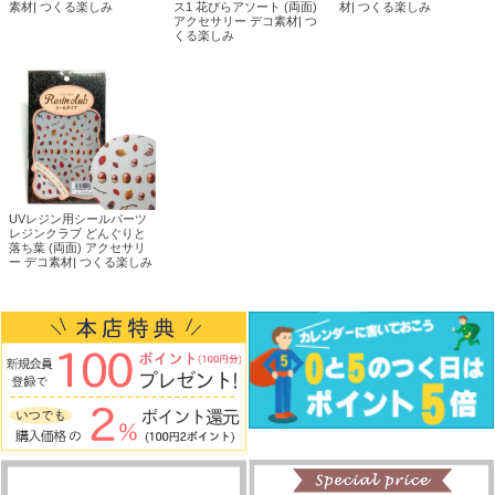
素材| つくる楽しみ
ス1 花びらアソート (両面)
材| つくる楽しみ
アクセサリー デコ素材| つ
くる楽しみ
UVレジン用シールパーツ
レジンクラブ どんぐりと
落ち葉 (両面) アクセサリ
ー デコ素材| つくる楽しみ