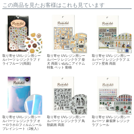
この商品を見たお客様はこれも見ています
取り寄せ UVレジン用シー
取り寄せ UVレジン用シー
取り寄せ UVレジン用シー
ルパーツ レジンクラブ ド
ルパーツ レジンクラブ 柴
ルパーツ レジンクラブ エ
ライフルーツ(両面)
犬 両面 いぬねこアイテム
ジプト壁画 両面
特集 ペット 動物
取り寄せ UVレジン用シー
取り寄せ UVレジン用シー
取り寄せ UVレジン用シー
ルパーツ レジンクラブ オ
ルパーツ レジンクラブ 鳥
ルパーツ 麻雀牌 レジンク
ーロラホロフィルムシール
獣戯画 両面
ラブ シール
プレインシート（2枚入）