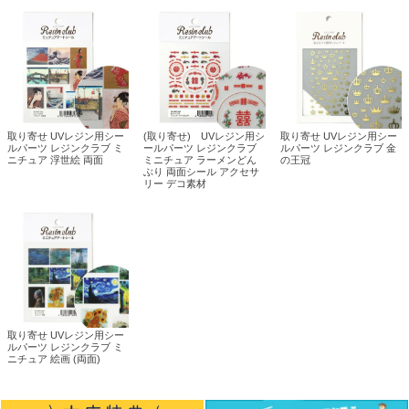
取り寄せ UVレジン用シー
(取り寄せ) UVレジン用シ
取り寄せ UVレジン用シー
ルパーツ レジンクラブ ミ
ールパーツ レジンクラブ
ルパーツ レジンクラブ 金
ニチュア 浮世絵 両面
ミニチュア ラーメンどん
の王冠
ぶり 両面シール アクセサ
リー デコ素材
取り寄せ UVレジン用シー
ルパーツ レジンクラブ ミ
ニチュア 絵画 (両面)