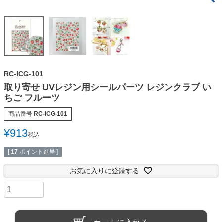
RC-ICG-101
取り寄せ UVレジン用シールパーツ レジンクラブ い
ちご フルーツ
商品番号
RC-ICG-101
¥
913
税込
[
17
ポイント進呈 ]
お気に入りに登録する