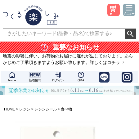
重要なお知らせ
地震の影響に伴い、お荷物のお届けに遅れが生じております。あら
かじめご了承頂きますようお願い致します。詳しくはコチラ⇒
home
新着情報
ログイン
Q&A
HOME
レジン
レジンシール
食べ物