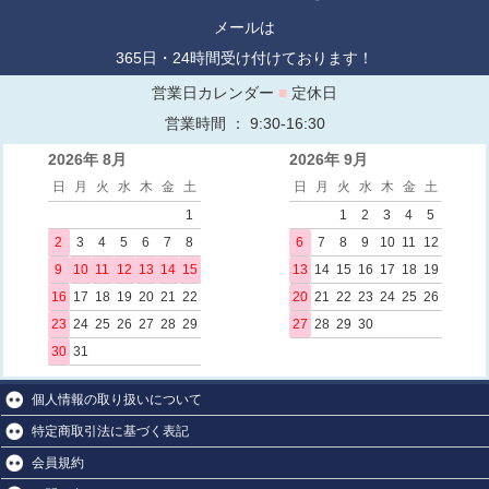
メールは
365日・24時間受け付けております！
営業日カレンダー
■
定休日
営業時間 ： 9:30-16:30
2026年 8月
2026年 9月
日
月
火
水
木
金
土
日
月
火
水
木
金
土
1
1
2
3
4
5
2
3
4
5
6
7
8
6
7
8
9
10
11
12
9
10
11
12
13
14
15
13
14
15
16
17
18
19
16
17
18
19
20
21
22
20
21
22
23
24
25
26
23
24
25
26
27
28
29
27
28
29
30
30
31
個人情報の取り扱いについて
特定商取引法に基づく表記
会員規約