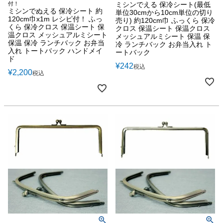
付！
ミシンでえる 保冷シート(最低
ミシンでぬえる 保冷シート 約
単位30cmから10cm単位の切り
120cm巾x1m レシピ付！ ふっ
売り) 約120cm巾 ふっくら 保冷
くら 保冷クロス 保温シート 保
クロス 保温シート 保温クロス
温クロス メッシュアルミシート
メッシュアルミシート 保温 保
保温 保冷 ランチバック お弁当
冷 ランチバック お弁当入れ ト
入れ トートバック ハンドメイ
ートバック
ド
¥
242
税込
¥
2,200
税込