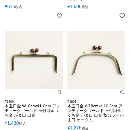
¥
616
¥
1,606
税込
税込
F1800
F1803
木玉口金 W18cmxH10cm アン
木玉口金 W18cmxH10.5cm ア
ティークゴールド 玉付口金 く
ンティークゴールド 玉付口金
ち金 がま口 口金
くち金 がま口 口金 秋カラーが
ま口 オータム
¥
1,430
税込
¥
1,276
税込