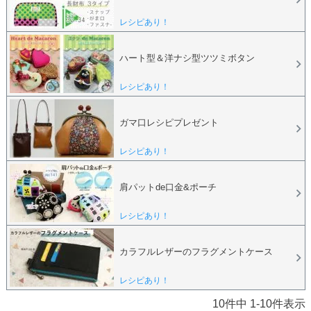
レシピあり！
ハート型＆洋ナシ型ツツミボタン
レシピあり！
ガマ口レシピプレゼント
レシピあり！
肩パットde口金&ポーチ
レシピあり！
カラフルレザーのフラグメントケース
レシピあり！
10
件中
1
-
10
件表示