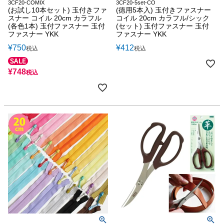
3CF20-COMIX
3CF20-5set-CO
(お試し10本セット) 玉付きファ
(徳用5本入) 玉付きファスナー
スナー コイル 20cm カラフル
コイル 20cm カラフル/シック
(各色1本) 玉付ファスナー 玉付
(セット) 玉付ファスナー 玉付
ファスナー YKK
ファスナー YKK
¥
750
¥
412
税込
税込
¥
748
税込