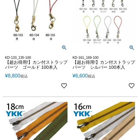
KD-133_135-100
KD-161_169-100
【超お得用!】カン付ストラップ
【超お得用!】カン付ストラップ
パーツ ゴールド 100本入
パーツ シルバー 100本入
¥
8,800
¥
6,600
税込
税込