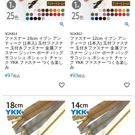
3GKB14
3GKB12
ファスナー 14cm イブシ アン
ファスナー 12cm イブシ アン
ティーク (1本入) 玉付ファスナ
ティーク (1本入) 玉付ファスナ
ー 玉付きファスナー 金属ファ
ー 玉付きファスナー 金属ファ
スナー ジッパー ポーチ バッグ
スナー ジッパー ポーチ バッグ
サコッシュ ポシェット チャッ
サコッシュ ポシェット チャッ
ク YKK ファスナー つくる楽し
ク YKK ファスナー つくる楽し
み
み
¥
97
¥
93
税込
税込