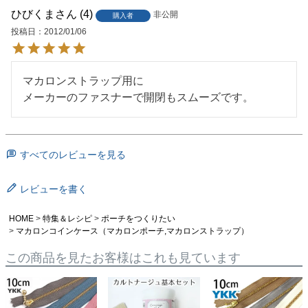
ひびくま
4
非公開
購入者
投稿日
2012/01/06
マカロンストラップ用に

すべてのレビューを見る
レビューを書く
HOME
特集＆レシピ
ポーチをつくりたい
マカロンコインケース（マカロンポーチ,マカロンストラップ）
この商品を見たお客様はこれも見ています