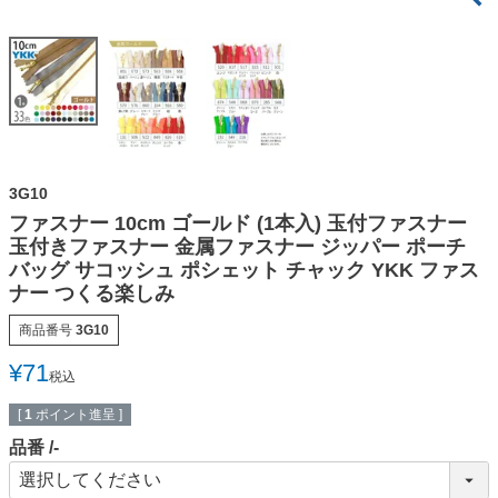
3G10
ファスナー 10cm ゴールド (1本入) 玉付ファスナー
玉付きファスナー 金属ファスナー ジッパー ポーチ
バッグ サコッシュ ポシェット チャック YKK ファス
ナー つくる楽しみ
商品番号
3G10
¥
71
税込
[
1
ポイント進呈 ]
品番
-