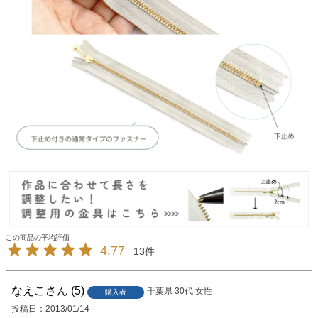
4.77
13
なえこ
5
千葉県
30代
女性
購入者
投稿日
2013/01/14