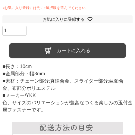
お気に入りに登録する
カートに入れる
■長さ：10cm
■金属部分・幅3mm
■素材：チェーン部分:真鍮合金、スライダー部分:亜鉛合
金、布部分ポリエステル
■メーカー/YKK
色、サイズのバリエーションが豊富なつくる楽しみの玉付金
属ファスナーです。