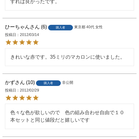
すれば良かったです。
ひーちゃん
6
東京都
40代
女性
購入者
投稿日
2012/03/14
きれいな赤です。35ミリのマカロンに使いました。
かず
10
非公開
購入者
投稿日
2012/02/29
色々な色が欲しいので　色の組み合わせ自由で１０
本セットと同じ値段だと嬉しいです