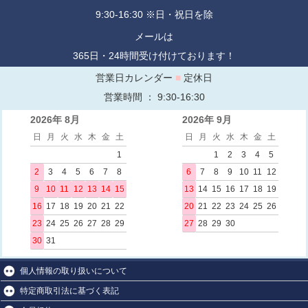
9:30-16:30 ※日・祝日を除
メールは
365日・24時間受け付けております！
営業日カレンダー
■
定休日
営業時間 ： 9:30-16:30
2026年 8月
2026年 9月
日
月
火
水
木
金
土
日
月
火
水
木
金
土
1
1
2
3
4
5
2
3
4
5
6
7
8
6
7
8
9
10
11
12
9
10
11
12
13
14
15
13
14
15
16
17
18
19
16
17
18
19
20
21
22
20
21
22
23
24
25
26
23
24
25
26
27
28
29
27
28
29
30
30
31
個人情報の取り扱いについて
特定商取引法に基づく表記