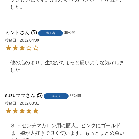
した。
ミント
5
非公開
購入者
投稿日
2012/04/09
他の店のより、生地がちょっと硬いような気がしま
した
suzuママ
5
非公開
購入者
投稿日
2012/03/31
３.５センチマカロン用に購入。ピンクにゴールド
は、娘が大好きで良く使います。もっとまとめ買い