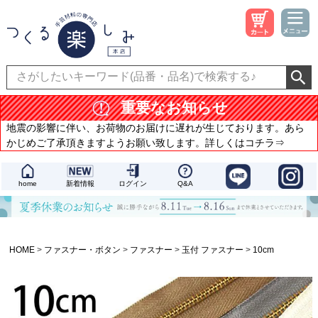
重要なお知らせ
地震の影響に伴い、お荷物のお届けに遅れが生じております。あら
かじめご了承頂きますようお願い致します。詳しくはコチラ⇒
home
新着情報
ログイン
Q&A
HOME
ファスナー・ボタン
ファスナー
玉付 ファスナー
10cm