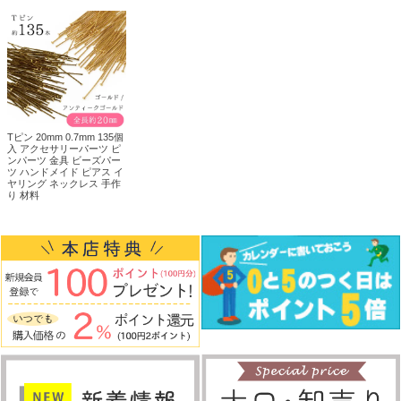
Tピン 20mm 0.7mm 135個
入 アクセサリーパーツ ピ
ンパーツ 金具 ビーズパー
ツ ハンドメイド ピアス イ
ヤリング ネックレス 手作
り 材料