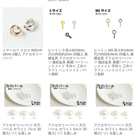
イヤーカフ クロス W20×H
ヒートン S 長さ約10mm
ヒートン MS 長さ約14mm
18mm 2個入 アクセサリー
穴の内径約2mm 20個入 基
穴の内径約4mm 20個入 基
パーツ
礎金具 アクセサリーパー
礎金具 アクセサリーパー
ツ 接続金具 基礎パーツ ハ
ツ 接続金具 基礎パーツ ハ
ンドメイド 手作り 工作ク
ンドメイド 手作り 工作ク
ラフト ハンドメイド パー
ラフト ハンドメイド パー
ツ資材
ツ資材
アクセサリーパーツ 片穴
アクセサリーパーツ 片穴
アクセサリーパーツ 片穴
パール ホワイト 7ｍｍ 20
パール ホワイト 6ｍｍ 20
パール ホワイト 8ｍｍ 20
個入| つくる楽しみ
個入| つくる楽しみ
個入| つくる楽しみ