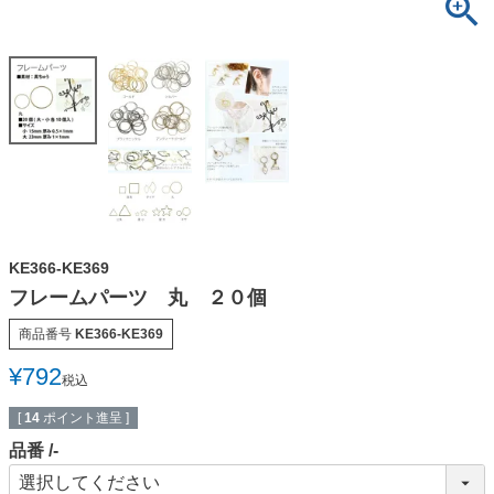
KE366-KE369
フレームパーツ 丸 ２０個
商品番号
KE366-KE369
¥
792
税込
[
14
ポイント進呈 ]
品番
-