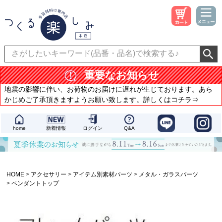
重要なお知らせ
地震の影響に伴い、お荷物のお届けに遅れが生じております。あら
かじめご了承頂きますようお願い致します。詳しくはコチラ⇒
home
新着情報
ログイン
Q&A
HOME
アクセサリー
アイテム別素材パーツ
メタル・ガラスパーツ
ペンダントトップ