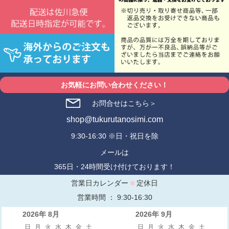
お気軽にお問い合わせください！
お問合せはこちら＞
shop@tukurutanosimi.com
9:30-16:30 ※日・祝日を除
メールは
365日・24時間受け付けております！
営業日カレンダー
■
定休日
営業時間 ： 9:30-16:30
2026年 8月
2026年 9月
日
月
火
水
木
金
土
日
月
火
水
木
金
土