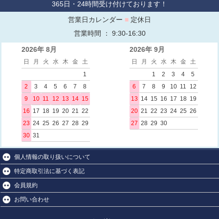
365日・24時間受け付けております！
営業日カレンダー
■
定休日
営業時間 ： 9:30-16:30
2026年 8月
2026年 9月
日
月
火
水
木
金
土
日
月
火
水
木
金
土
1
1
2
3
4
5
2
3
4
5
6
7
8
6
7
8
9
10
11
12
9
10
11
12
13
14
15
13
14
15
16
17
18
19
16
17
18
19
20
21
22
20
21
22
23
24
25
26
23
24
25
26
27
28
29
27
28
29
30
30
31
個人情報の取り扱いについて
特定商取引法に基づく表記
会員規約
お問い合わせ