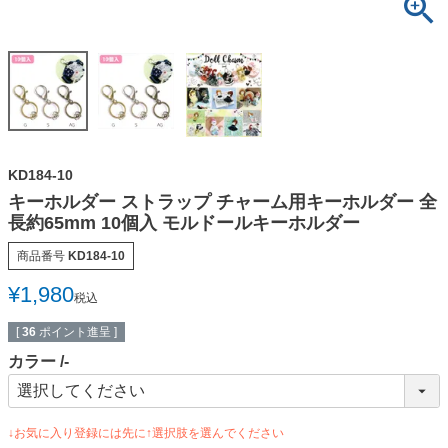
KD184-10
キーホルダー ストラップ チャーム用キーホルダー 全
長約65mm 10個入 モルドールキーホルダー
商品番号
KD184-10
¥
1,980
税込
[
36
ポイント進呈 ]
カラー
-