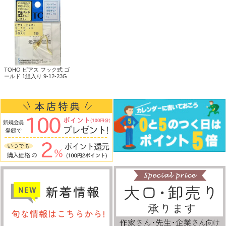
TOHO ピアス フック式 ゴ
ールド 1組入り 9-12-23G