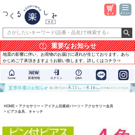
重要なお知らせ
地震の影響に伴い、お荷物のお届けに遅れが生じております。あら
かじめご了承頂きますようお願い致します。詳しくはコチラ⇒
home
新着情報
ログイン
Q&A
HOME
アクセサリー
アイテム別素材パーツ
アクセサリー金具
ピアス金具、キャッチ