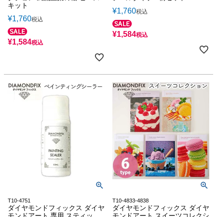
キット
¥
1,760
税込
¥
1,760
税込
¥
1,584
税込
¥
1,584
税込
T10-4751
T10-4833-4838
ダイヤモンドフィックス ダイヤ
ダイヤモンドフィックス ダイヤ
モンドアート 専用 スティッ
モンドアート スイーツコレクシ