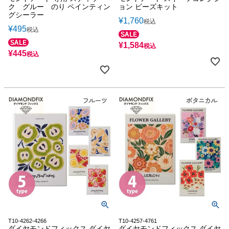
ク グルー のり ペインティン
ョン ビーズキット
グシーラー
¥
1,760
税込
¥
495
税込
¥
1,584
税込
¥
445
税込
T10-4262-4266
T10-4257-4761
ダイヤモンドフィックス ダイヤ
ダイヤモンドフィックス ダイヤ