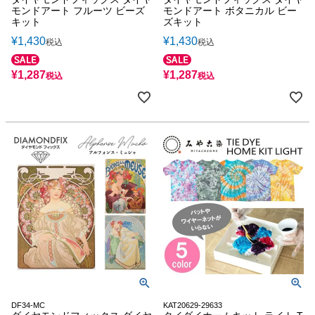
モンドアート フルーツ ビーズ
モンドアート ボタニカル ビー
キット
ズキット
¥
1,430
¥
1,430
税込
税込
¥
1,287
¥
1,287
税込
税込
DF34-MC
KAT20629-29633