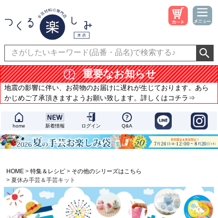
重要なお知らせ
地震の影響に伴い、お荷物のお届けに遅れが生じております。あら
かじめご了承頂きますようお願い致します。詳しくはコチラ⇒
home
新着情報
ログイン
Q&A
HOME
特集＆レシピ
その他のシリーズはこちら
夏休み手芸＆手芸キット