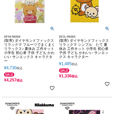
DF34-RK004
DF2L-RK003
(取寄) ダイヤモンドフィックス
(取寄) ダイヤモンドフィックス
リラックマ フルーツでまくまく
リラックマ シンプル たて 夏
リラックス♪ 夏休み 工作キット
休み 工作キット 小学生 初心者
小学生 初心者 子供 子ども かわ
子供 子ども かわいい サンエッ
いい サンエックス キャラクタ
クス キャラクター
ー
¥
1,485
税込
¥
4,730
税込
¥
1,336
税込
¥
4,257
税込