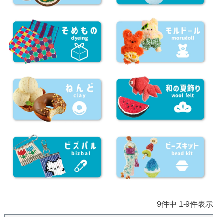
9
件中
1
-
9
件表示