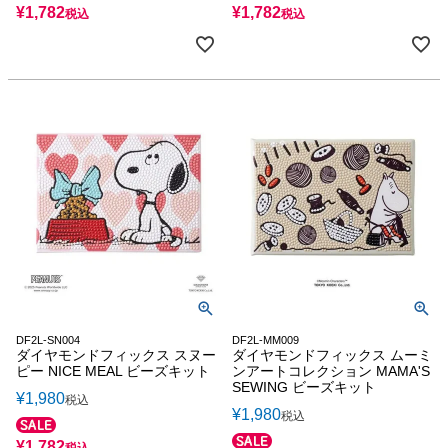
¥
1,782
¥
1,782
税込
税込
DF2L-SN004
DF2L-MM009
ダイヤモンドフィックス スヌー
ダイヤモンドフィックス ムーミ
ピー NICE MEAL ビーズキット
ンアートコレクション MAMA'S
SEWING ビーズキット
¥
1,980
税込
¥
1,980
税込
¥
1,782