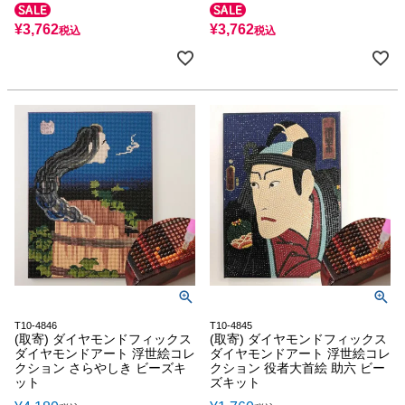
¥
3,762
¥
3,762
税込
税込
T10-4846
T10-4845
(取寄) ダイヤモンドフィックス
(取寄) ダイヤモンドフィックス
ダイヤモンドアート 浮世絵コレ
ダイヤモンドアート 浮世絵コレ
クション さらやしき ビーズキ
クション 役者大首絵 助六 ビー
ット
ズキット