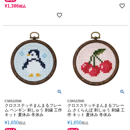
¥
1,386
税込
CSK522506
CSK522505
クロスステッチまんまるフレー
クロスステッチまんまるフレー
ム ペンギン 刺しゅう 刺繍 工作
ム さくらんぼ 刺しゅう 刺繍 工
キット 夏休み 冬休み
作 キット 夏休み 冬休み
¥
1,650
¥
1,650
税込
税込