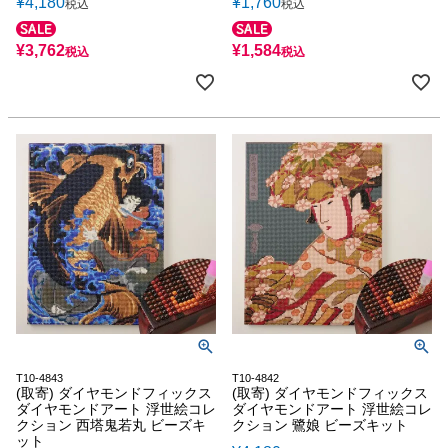
¥
4,180
¥
1,760
税込
税込
¥
3,762
¥
1,584
税込
税込
T10-4843
T10-4842
(取寄) ダイヤモンドフィックス
(取寄) ダイヤモンドフィックス
ダイヤモンドアート 浮世絵コレ
ダイヤモンドアート 浮世絵コレ
クション 西塔鬼若丸 ビーズキ
クション 鷺娘 ビーズキット
ット