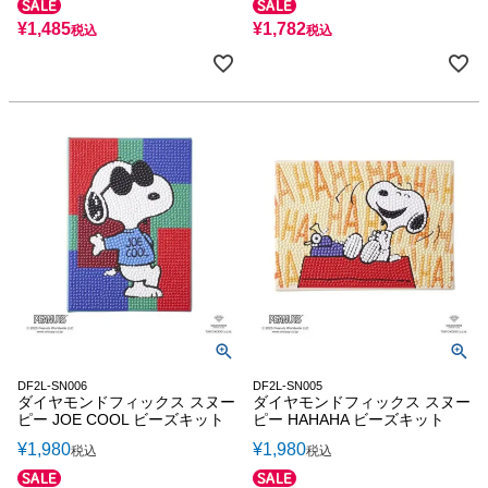
¥
1,485
¥
1,782
税込
税込
DF2L-SN006
DF2L-SN005
ダイヤモンドフィックス スヌー
ダイヤモンドフィックス スヌー
ピー JOE COOL ビーズキット
ピー HAHAHA ビーズキット
¥
1,980
¥
1,980
税込
税込