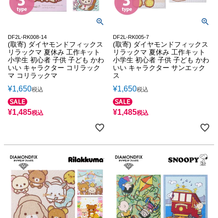
DF2L-RK008-14
DF2L-RK005-7
(取寄) ダイヤモンドフィックス
(取寄) ダイヤモンドフィックス
リラックマ 夏休み 工作キット
リラックマ 夏休み 工作キット
小学生 初心者 子供 子ども かわ
小学生 初心者 子供 子ども かわ
いい キャラクター コリラック
いい キャラクター サンエック
マ コリラックマ
ス
¥
1,650
¥
1,650
税込
税込
¥
1,485
¥
1,485
税込
税込