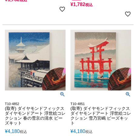
税込
¥
1,782
税込
T10-4852
T10-4851
(取寄) ダイヤモンドフィックス
(取寄) ダイヤモンドフィックス
ダイヤモンドアート 浮世絵コレ
ダイヤモンドアート 浮世絵コレ
クション 春の雪京の清水 ビー
クション 雪乃宮嶋 ビーズキッ
ズキット
ト
¥
4,180
¥
4,180
税込
税込