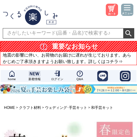
重要なお知らせ
地震の影響に伴い、お荷物のお届けに遅れが生じております。あら
かじめご了承頂きますようお願い致します。詳しくはコチラ⇒
home
新着情報
ログイン
Q&A
HOME
クラフト材料
ウェディング･手芸キット
和手芸キット