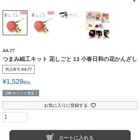
A4-77
つまみ細工キット 花しごと 13 小春日和の花かんざし
商品番号
A4-77
¥
1,529
税込
[
28
ポイント進呈 ]
お気に入りに登録する
カートに入れる