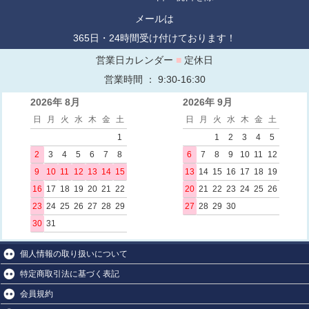
メールは
365日・24時間受け付けております！
営業日カレンダー
■
定休日
営業時間 ： 9:30-16:30
2026年 8月
2026年 9月
日
月
火
水
木
金
土
日
月
火
水
木
金
土
1
1
2
3
4
5
2
3
4
5
6
7
8
6
7
8
9
10
11
12
9
10
11
12
13
14
15
13
14
15
16
17
18
19
16
17
18
19
20
21
22
20
21
22
23
24
25
26
23
24
25
26
27
28
29
27
28
29
30
30
31
個人情報の取り扱いについて
特定商取引法に基づく表記
会員規約