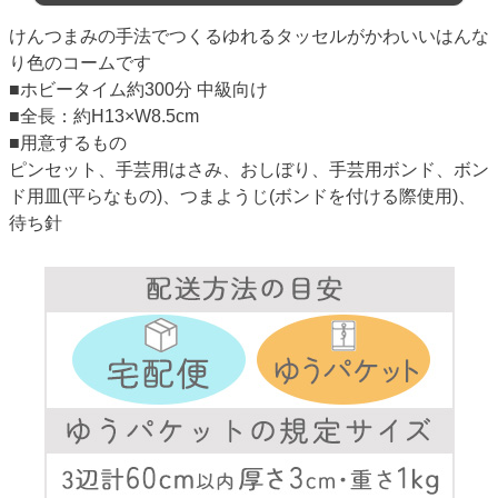
けんつまみの手法でつくるゆれるタッセルがかわいいはんな
り色のコームです
■ホビータイム約300分 中級向け
■全長：約H13×W8.5cm
■用意するもの
ピンセット、手芸用はさみ、おしぼり、手芸用ボンド、ボン
ド用皿(平らなもの)、つまようじ(ボンドを付ける際使用)、
待ち針