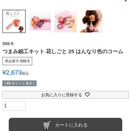
S50-5
つまみ細工キット 花しごと 25 はんなり色のコーム
商品番号
S50-5
¥
2,673
税込
[
49
ポイント進呈 ]
お気に入りに登録する
カートに入れる