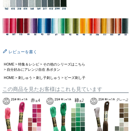
レビューを書く
HOME
特集＆レシピ
その他のシリーズはこちら
自分好みにアレンジ自在 糸ボタン
HOME
刺しゅう
刺し子刺しゅう
ビーズ刺し子
この商品を見たお客様はこれも見ています