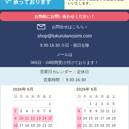
お気軽にお問い合わせください！
お問合せはこちら＞
shop@tukurutanosimi.com
9:30-16:30 ※日・祝日を除
メールは
365日・24時間受け付けております！
営業日カレンダー
■
定休日
営業時間 ： 9:30-16:30
2026年 8月
2026年 9月
日
月
火
水
木
金
土
日
月
火
水
木
金
土
1
1
2
3
4
5
2
3
4
5
6
7
8
6
7
8
9
10
11
12
9
10
11
12
13
14
15
13
14
15
16
17
18
19
16
17
18
19
20
21
22
20
21
22
23
24
25
26