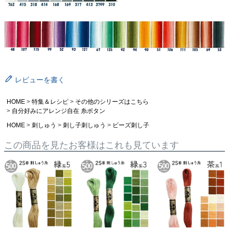
レビューを書く
HOME
特集＆レシピ
その他のシリーズはこちら
自分好みにアレンジ自在 糸ボタン
HOME
刺しゅう
刺し子刺しゅう
ビーズ刺し子
この商品を見たお客様はこれも見ています