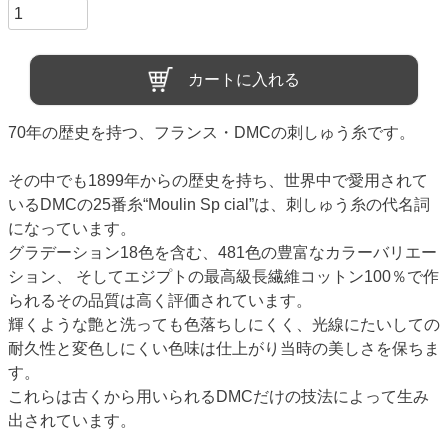
カートに入れる
70年の歴史を持つ、フランス・DMCの刺しゅう糸です。
その中でも1899年からの歴史を持ち、世界中で愛用されて
いるDMCの25番糸“Moulin Sp cial”は、刺しゅう糸の代名詞
になっています。
グラデーション18色を含む、481色の豊富なカラーバリエー
ション、 そしてエジプトの最高級長繊維コットン100％で作
られるその品質は高く評価されています。
輝くような艶と洗っても色落ちしにくく、光線にたいしての
耐久性と変色しにくい色味は仕上がり当時の美しさを保ちま
す。
これらは古くから用いられるDMCだけの技法によって生み
出されています。