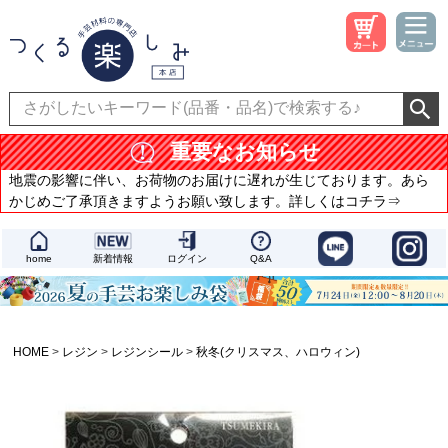
重要なお知らせ
地震の影響に伴い、お荷物のお届けに遅れが生じております。あら
かじめご了承頂きますようお願い致します。詳しくはコチラ⇒
home
新着情報
ログイン
Q&A
HOME
レジン
レジンシール
秋冬(クリスマス、ハロウィン)