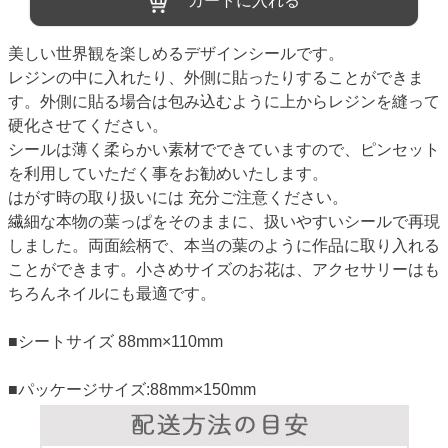
カートに入れる
美しい世界観を楽しめるデザインシールです。
レジンの中に入れたり、外側に貼ったりすることができま
す。外側に貼る場合は包み込むように上からレジンを縫って
硬化させてください。
シールは薄く柔らかい素材でできていますので、ピンセット
を利用していただく事をお勧めいたします。
はがす時の取り扱いには 充分ご注意ください。
繊細な本物の葉っぱをそのままに、扱いやすいシールで再現
しました。両面絵柄で、本当の葉のように作品に取り入れる
ことができます。小さめサイズのお花は、アクセサリーはも
ちろんネイルにも最適です。
■シートサイズ 88mm×110mm
■パッケージサイズ:88mm×150mm