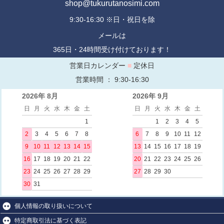
shop@tukurutanosimi.com
9:30-16:30 ※日・祝日を除
メールは
365日・24時間受け付けております！
営業日カレンダー
■
定休日
営業時間 ： 9:30-16:30
2026年 8月
2026年 9月
日
月
火
水
木
金
土
日
月
火
水
木
金
土
1
1
2
3
4
5
2
3
4
5
6
7
8
6
7
8
9
10
11
12
9
10
11
12
13
14
15
13
14
15
16
17
18
19
16
17
18
19
20
21
22
20
21
22
23
24
25
26
23
24
25
26
27
28
29
27
28
29
30
30
31
個人情報の取り扱いについて
特定商取引法に基づく表記