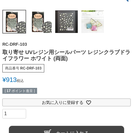
RC-DRF-103
取り寄せ UVレジン用シールパーツ レジンクラブドラ
イフラワー ホワイト (両面)
商品番号
RC-DRF-103
¥
913
税込
[
17
ポイント進呈 ]
お気に入りに登録する