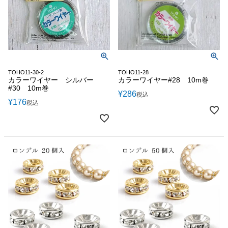
TOHO11-30-2
TOHO11-28
カラーワイヤー シルバー
カラーワイヤー#28 10m巻
#30 10m巻
¥
286
税込
¥
176
税込