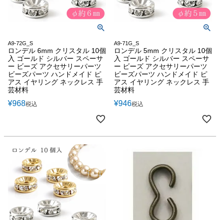
A9-72G_S
A9-71G_S
ロンデル 6mm クリスタル 10個
ロンデル 5mm クリスタル 10個
入 ゴールド シルバー スペーサ
入 ゴールド シルバー スペーサ
ー ビーズ アクセサリーパーツ
ー ビーズ アクセサリーパーツ
ビーズパーツ ハンドメイド ピ
ビーズパーツ ハンドメイド ピ
アス イヤリング ネックレス 手
アス イヤリング ネックレス 手
芸材料
芸材料
¥
968
¥
946
税込
税込