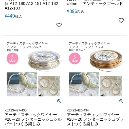
個 A12-180 A12-181 A12-182
φ8mm アンティークゴールド
A12-183
¥
396
税込
¥
440
税込
KE423-427-435
KE422-426-434
アーティスティックワイヤー
アーティスティックワイヤー
#28～20 ノンターニッシュシル
#28～20 ノンターニッシュブラ
バー | つくる楽しみ
ス | つくる楽しみ