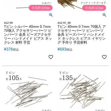
A12-99
A12-97_98
Tピン シルバー 40mm 0.7mm
Tピン 40mm 0.7mm 70個入 ア
70個入 アクセサリーパーツ ピ
クセサリーパーツ ピンパーツ
ンパーツ 金具 ビーズアクセサ
金具 ビーズパーツ ハンドメイ
リー ハンドメイド ピアス ネッ
ド ネックレス ピアス イヤリン
クレス 材料 手芸
グ 手作り 手芸材料
¥
376
¥
693
税込
税込