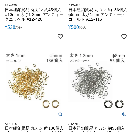
A12-420
A12-416
日本紐釦貿易 丸カン 約45個入
日本紐釦貿易 丸カン 約136個入
φ10mm 太さ1.2mm アンティー
φ5mm 太さ1mm アンティーク
クニッケル A12-420
ゴールド A12-416
¥
528
¥
500
税込
税込
A12-415
A12-410
日本紐釦貿易 丸カン 約136個入
日本紐釦貿易 丸カン 約55個入