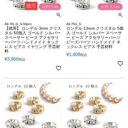
A9-70L-G_S-50pcs
A9-75G_S
【徳用】 ロンデル 3mm クリス
ロンデル 13mm クリスタル 5個
タル 50個入 ゴールド シルバー
入 ゴールド シルバー スペーサ
スペーサー ビーズ アクセサリ
ー ビーズ アクセサリーパーツ
ーパーツ ハンドメイド ネック
ビーズパーツ ハンドメイド ネ
レス ピアス イヤリング 手芸材
ックレス ピアス 手芸材料
料
¥
1,408
税込
¥
3,960
税込