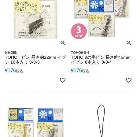
9-9-3BN
TOHO9-8-4
TOHO Tピン 長さ約22mm イブ
TOHO 9の字ピン 長さ約45mm
シ 16本入り 9-9-3
イブシ 8本入り 9-8-4
¥
176
¥
176
税込
税込