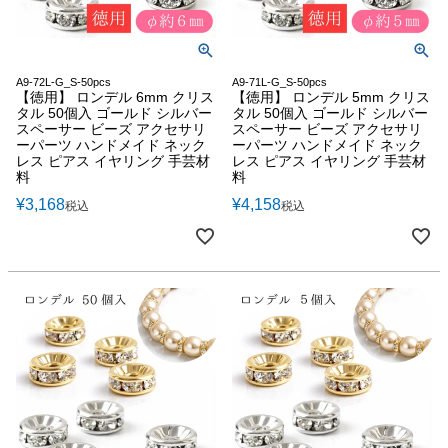
A9-72L-G_S-50pcs
A9-71L-G_S-50pcs
【徳用】 ロンデル 6mm クリス
【徳用】 ロンデル 5mm クリス
タル 50個入 ゴールド シルバー
タル 50個入 ゴールド シルバー
スペーサー ビーズ アクセサリ
スペーサー ビーズ アクセサリ
ーパーツ ハンドメイド ネック
ーパーツ ハンドメイド ネック
レス ピアス イヤリング 手芸材
レス ピアス イヤリング 手芸材
料
料
¥
3,168
¥
4,158
税込
税込