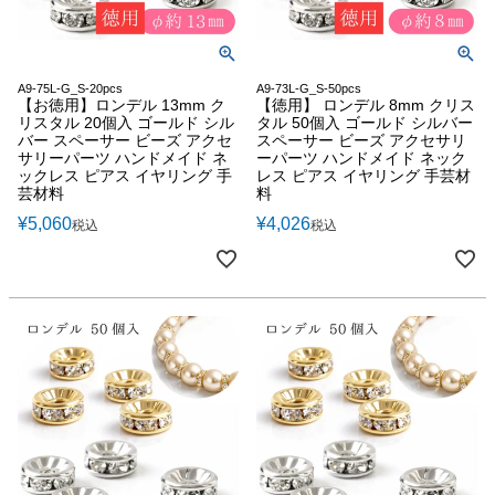
A9-75L-G_S-20pcs
A9-73L-G_S-50pcs
【お徳用】ロンデル 13mm ク
【徳用】 ロンデル 8mm クリス
リスタル 20個入 ゴールド シル
タル 50個入 ゴールド シルバー
バー スペーサー ビーズ アクセ
スペーサー ビーズ アクセサリ
サリーパーツ ハンドメイド ネ
ーパーツ ハンドメイド ネック
ックレス ピアス イヤリング 手
レス ピアス イヤリング 手芸材
芸材料
料
¥
5,060
¥
4,026
税込
税込