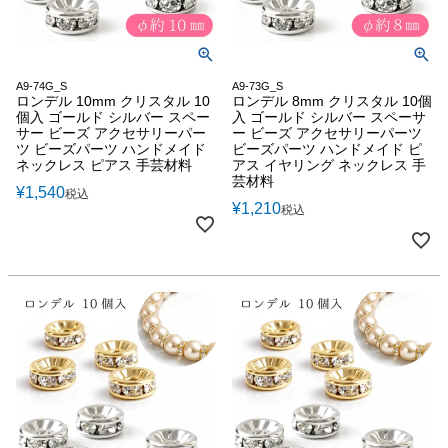
A9-74G_S
A9-73G_S
ロンデル 10mm クリスタル 10
ロンデル 8mm クリスタル 10個
個入 ゴールド シルバー スペー
入 ゴールド シルバー スペーサ
サー ビーズ アクセサリーパー
ー ビーズ アクセサリーパーツ
ツ ビーズパーツ ハンドメイド
ビーズパーツ ハンドメイド ピ
ネックレス ピアス 手芸材料
アス イヤリング ネックレス 手
芸材料
¥
1,540
税込
¥
1,210
税込