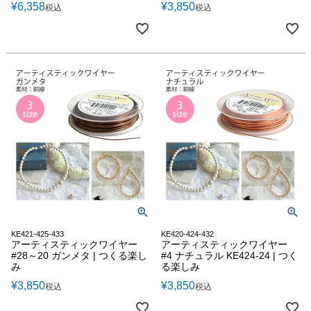
¥
6,358
¥
3,850
税込
税込
KE421-425-433
KE420-424-432
アーティスティックワイヤー
アーティスティックワイヤー
#28～20 ガンメタ | つくる楽し
#4 ナチュラル KE424-24 | つく
み
る楽しみ
¥
3,850
¥
3,850
税込
税込