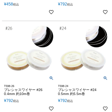
¥
458
¥
792
税込
税込
T598-26
T598-24
プレシャスワイヤー #26
プレシャスワイヤー #24
0.4mm 約10m巻
0.5mm 約5.5m巻
¥
792
¥
792
税込
税込