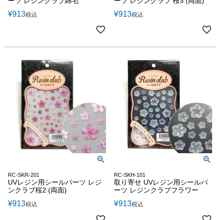
ーツ レジンクラブ綿毛
ーツ レジンクラブ 桜3 (両面)
¥
913
¥
913
税込
税込
RC-SKR-201
RC-SKH-101
UVレジン用シールパーツ レジ
取り寄せ UVレジン用シールパ
ンクラブ桜2 (両面)
ーツ レジンクラブフラワー
¥
913
¥
913
税込
税込