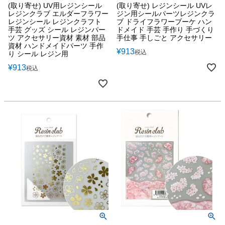
(取り寄せ) UV用レジンシール
(取り寄せ) レジンシール UVレ
レジンクラブ エルダーフラワー
ジン用シールパーツレジンクラ
レジンシール レジンクラフト
ブ ドライフラワーブーケ ハン
手芸 グッズ シール レジンパー
ドメイド 手芸 手作り 手づくり
ツ アクセサリー資材 素材 部品
手仕事 手しごと アクセサリー
資材 ハンドメイドパーツ 手作
¥
913
税込
り シール レジン用
¥
913
税込