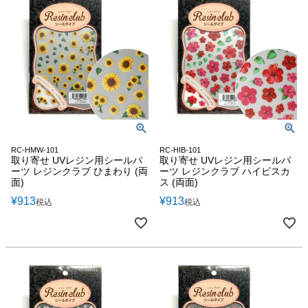
RC-HMW-101
RC-HIB-101
取り寄せ UVレジン用シールパ
取り寄せ UVレジン用シールパ
ーツ レジンクラブ ひまわり (両
ーツ レジンクラブ ハイビスカ
面)
ス (両面)
¥
913
¥
913
税込
税込