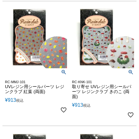
RC-MMJ-101
RC-KNK-101
UVレジン用シールパーツ レジ
取り寄せ UVレジン用シールパ
ンクラブ 紅葉 (両面)
ーツ レジンクラブ きのこ (両
面)
¥
913
税込
¥
913
税込