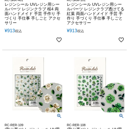
レジンシール UVレジン用シー
レジンシール UVレジン用シー
ルパーツ レジンクラブ 桜4 両
ルパーツ レジンクラブ透けてる
面ハンドメイド 手芸 手作り 手
紅葉 両面ハンドメイド 手芸 手
づくり 手仕事 手しごと アクセ
作り 手づくり 手仕事 手しごと
サリー
アクセサリー
¥
913
¥
913
税込
税込
RC-RER-109
RC-RER-108