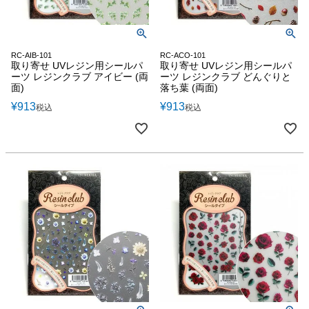
RC-AIB-101
RC-ACO-101
取り寄せ UVレジン用シールパ
取り寄せ UVレジン用シールパ
ーツ レジンクラブ アイビー (両
ーツ レジンクラブ どんぐりと
面)
落ち葉 (両面)
¥
913
¥
913
税込
税込