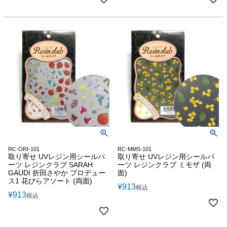
RC-ORI-101
RC-MMS-101
取り寄せ UVレジン用シールパ
取り寄せ UVレジン用シールパ
ーツ レジンクラブ SARAH
ーツ レジンクラブ ミモザ (両
GAUDI 折田さやか プロデュー
面)
ス1 花びらアソート (両面)
¥
913
税込
¥
913
税込