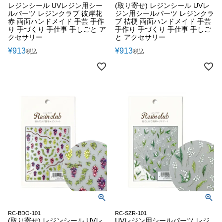
レジンシール UVレジン用シー
(取り寄せ) レジンシール UVレ
ルパーツ レジンクラブ 彼岸花
ジン用シールパーツ レジンクラ
赤 両面ハンドメイド 手芸 手作
ブ 桔梗 両面ハンドメイド 手芸
り 手づくり 手仕事 手しごと ア
手作り 手づくり 手仕事 手しご
クセサリー
と アクセサリー
¥
913
¥
913
税込
税込
RC-BDO-101
RC-SZR-101
(取り寄せ) レジンシール UVレ
UVレジン用シールパーツ レジ