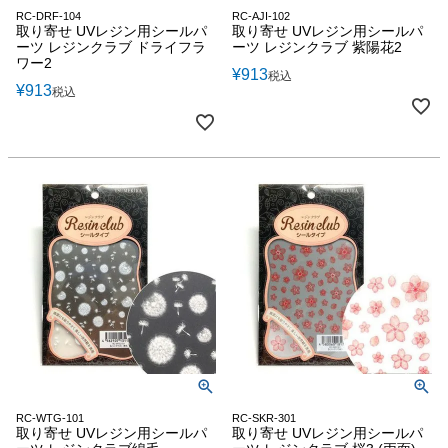
RC-DRF-104
RC-AJI-102
取り寄せ UVレジン用シールパ
取り寄せ UVレジン用シールパ
ーツ レジンクラブ ドライフラ
ーツ レジンクラブ 紫陽花2
ワー2
¥
913
税込
¥
913
税込
RC-WTG-101
RC-SKR-301
取り寄せ UVレジン用シールパ
取り寄せ UVレジン用シールパ