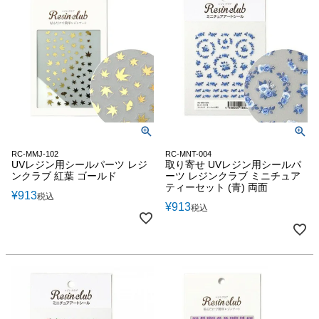
RC-MMJ-102
RC-MNT-004
UVレジン用シールパーツ レジ
取り寄せ UVレジン用シールパ
ンクラブ 紅葉 ゴールド
ーツ レジンクラブ ミニチュア
ティーセット (青) 両面
¥
913
税込
¥
913
税込