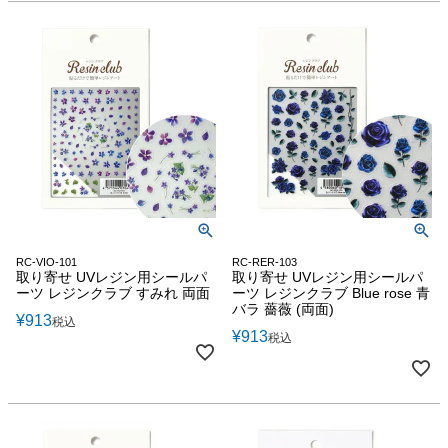
RC-VIO-101
RC-RER-103
取り寄せ UVレジン用シールパ
取り寄せ UVレジン用シールパ
ーツ レジンクラブ すみれ 両面
ーツ レジンクラブ Blue rose 青
バラ 薔薇 (両面)
¥
913
税込
¥
913
税込