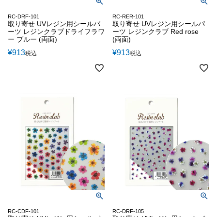
RC-DRF-101
RC-RER-101
取り寄せ UVレジン用シールパ
取り寄せ UVレジン用シールパ
ーツ レジンクラブドライフラワ
ーツ レジンクラブ Red rose
ー ブルー (両面)
(両面)
¥
913
¥
913
税込
税込
RC-CDF-101
RC-DRF-105