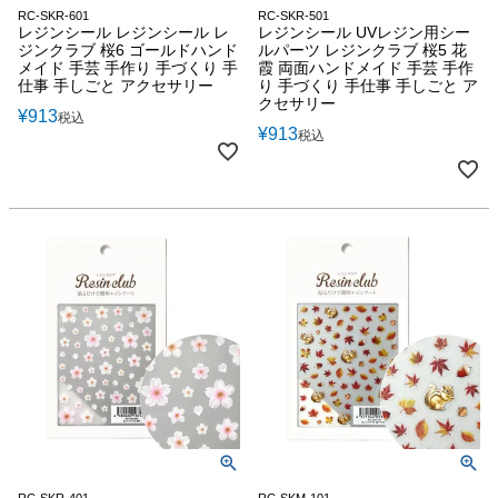
RC-SKR-601
RC-SKR-501
レジンシール レジンシール レ
レジンシール UVレジン用シー
ジンクラブ 桜6 ゴールドハンド
ルパーツ レジンクラブ 桜5 花
メイド 手芸 手作り 手づくり 手
霞 両面ハンドメイド 手芸 手作
仕事 手しごと アクセサリー
り 手づくり 手仕事 手しごと ア
クセサリー
¥
913
税込
¥
913
税込
RC-SKR-401
RC-SKM-101