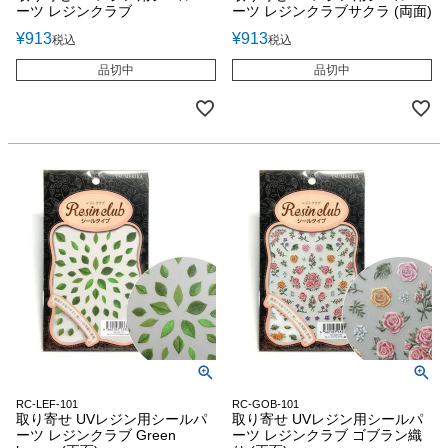
ーツ レジンクラブ
ーツ レジンクラブサクラ (両面)
¥
913
¥
913
税込
税込
品切中
品切中
RC-LEF-101
RC-GOB-101
取り寄せ UVレジン用シールパ
取り寄せ UVレジン用シールパ
ーツ レジンクラブ Green
ーツ レジンクラブ ゴブラン織