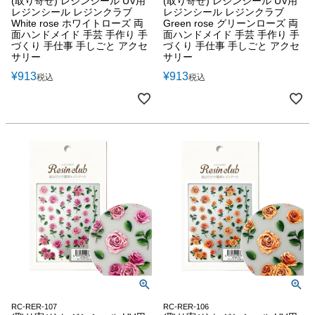
(取り寄せ) レジンシール UV用
(取り寄せ) レジンシール UV用
レジンシール レジンクラブ
レジンシール レジンクラブ
White rose ホワイトローズ 両
Green rose グリーンローズ 両
面ハンドメイド 手芸 手作り 手
面ハンドメイド 手芸 手作り 手
づくり 手仕事 手しごと アクセ
づくり 手仕事 手しごと アクセ
サリー
サリー
¥
913
¥
913
税込
税込
RC-RER-107
RC-RER-106