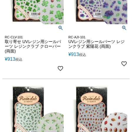
RC-CLV-101
RC-AJI-101
取り寄せ UVレジン用シールパ
UVレジン用シールパーツ レジ
ーツ レジンクラブ クローバー
ンクラブ 紫陽花 (両面)
(両面)
¥
913
税込
¥
913
税込